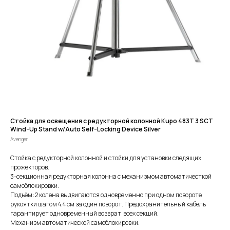
Стойка для освещения с редукторной колонной Kupo 483T 3 SCT
Wind-Up Stand w/Auto Self-Locking Device Silver
Avenger
Стойка с редукторной колонной и стойки для установки следящих
прожекторов.
3-секционная редукторная колонна с механизмом автоматичесткой
самоблокировки.
Подъём: 2 колена выдвигаются одновременно при одном повороте
рукоятки шагом 4.4 см за один поворот. Предохранительный кабель
гарантирует одновременный возврат всех секций.
Механизм автоматической самоблокировки.