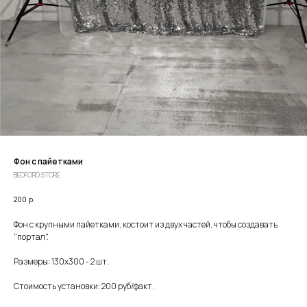
Фон с пайетками
BEDFORD STORE
200
р.
Фон с крупными пайетками, костоит из двух частей, чтобы создавать
"портал".
Размеры: 130х300 - 2 шт.
Стоимость установки: 200 руб/факт.