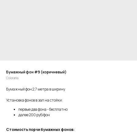
Бумажный фон #9 (коричневый)
Colorama
Бумажный фон 2,7 метра в ширину
Установка фонов в зал на стойки:
первые два фона - бесплатно
далее 200 руб/фон
Стоимость порчи бумажных фонов: