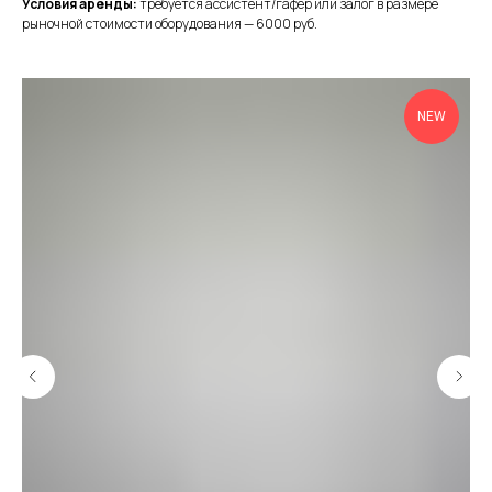
Условия аренды:
требуется ассистент/гафер или залог в размере
рыночной стоимости оборудования — 6000 руб.
NEW