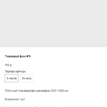
Тканевый фон #9
700
р.
Тарифы аренды
6 часов
24 часа
Плотный тканевый фон размером 300 × 620 см.
В наличии: 1 шт