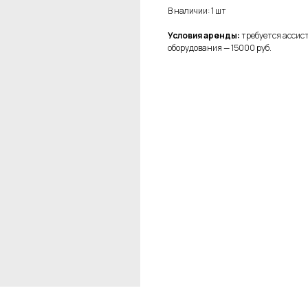
В наличии: 1 шт
Условия аренды:
требуется ассист
оборудования — 15000 руб.