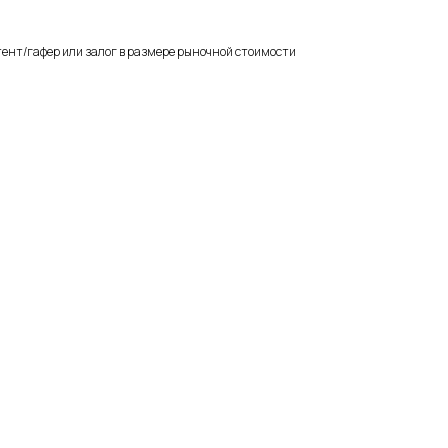
ент/гафер или залог в размере рыночной стоимости