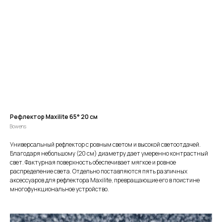
Рефлектор Maxilite 65° 20 см
Bowens
Универсальный рефлектор с ровным светом и высокой светоотдачей.
Благодаря небольшому (20 см) диаметру дает умеренно контрастный
свет. Фактурная поверхность обеспечивает мягкое и ровное
распределение света. Отдельно поставляются пять различных
аксессуаров для рефлектора Maxilite, превращающие его в поистине
многофункциональное устройство.