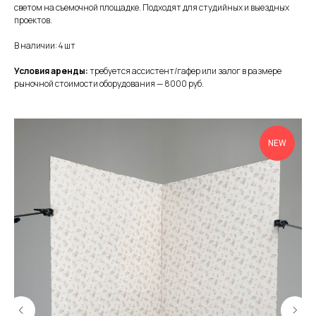
светом на съемочной площадке. Подходят для студийных и выездных
проектов.
В наличии: 4 шт
Условия аренды:
требуется ассистент/гафер или залог в размере
рыночной стоимости оборудования — 8000 руб.
NEW