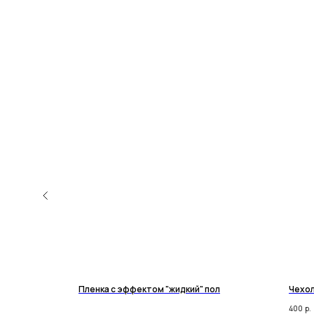
Пленка с эффектом "жидкий" пол
Чехол
400
р.