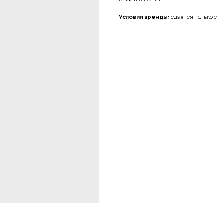
Условия аренды:
сдается только с