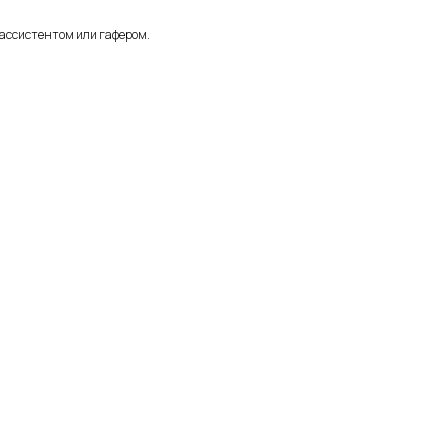
 ассистентом или гафером.