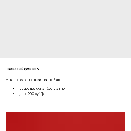
Тканевый фон #16
Установка фонов в зал на стойки:
первые два фона - бесплатно
далее 200 руб/фон