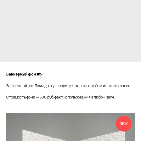
Баннерный фон #5
Баннерный фон 3х4м доступен для установки в любом из наших залов.
Стоимость фона — 500 руб/факт использования в любом зале.
NEW