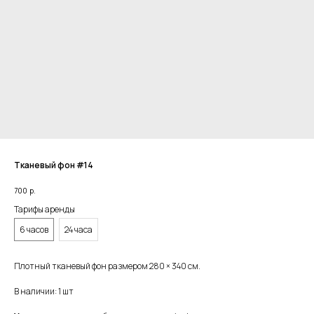
Тканевый фон #14
700
р.
Тарифы аренды
6 часов
24 часа
Плотный тканевый фон размером 280 × 340 см.
В наличии: 1 шт