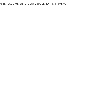
ент/гафер или залог в размере рыночной стоимости