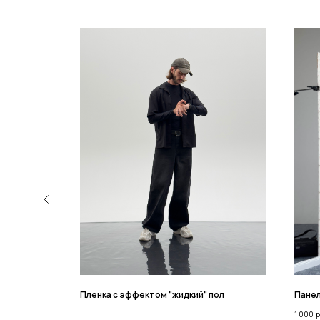
Пленка с эффектом "жидкий" пол
Панел
1 000
р