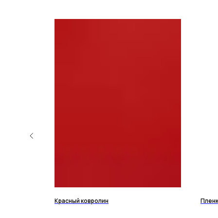
NEW
Красный ковролин
Пленк