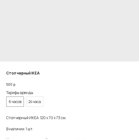
Стол черный IKEA
500
р.
Тарифы аренды
6 часов
24 часа
Стол черный ИКЕА: 120 х 70 х 73 см.
В наличии: 1 шт.