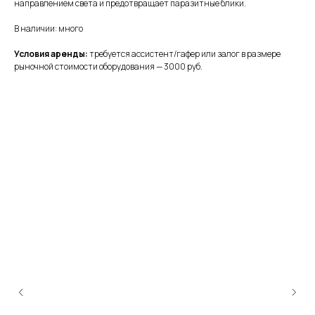
направлением света и предотвращает паразитные блики.
В наличии: много
Условия аренды:
требуется ассистент/гафер или залог в размере
рыночной стоимости оборудования — 3000 руб.