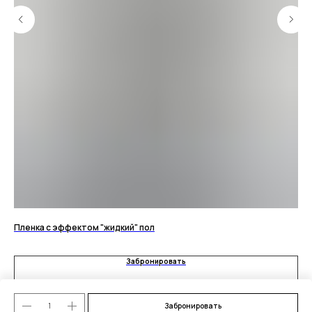
Пленка с эффектом "жидкий" пол
Го
Забронировать
Забронировать