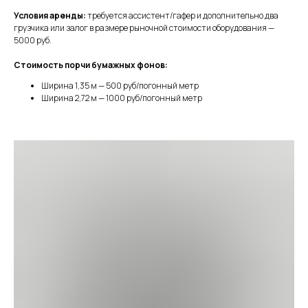
Условия аренды:
требуется ассистент/гафер и дополнительно два
грузчика или залог в размере рыночной стоимости оборудования —
5000 руб.
Стоимость порчи бумажных фонов:
Ширина 1,35 м — 500 руб/погонный метр
Ширина 2,72 м — 1000 руб/погонный метр