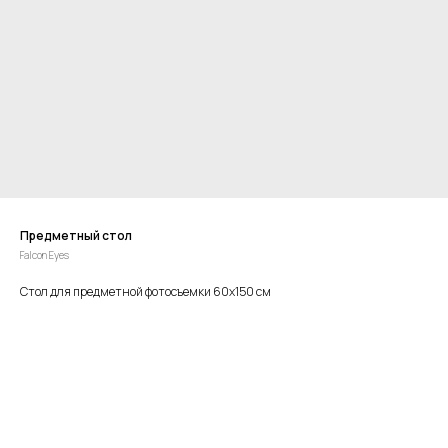
Предметный стол
Falcon Eyes
Стол для предметной фотосъемки 60x150 см