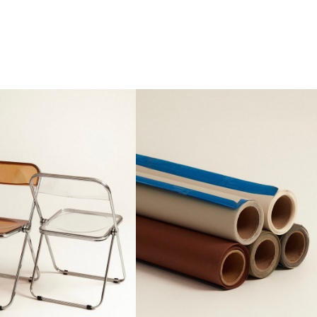
гостям